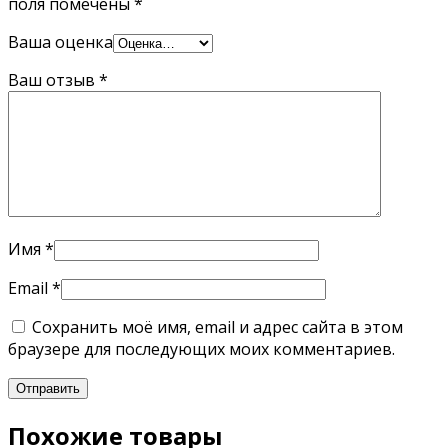
поля помечены
*
Ваша оценка
Ваш отзыв
*
Имя
*
Email
*
Сохранить моё имя, email и адрес сайта в этом
браузере для последующих моих комментариев.
Похожие товары