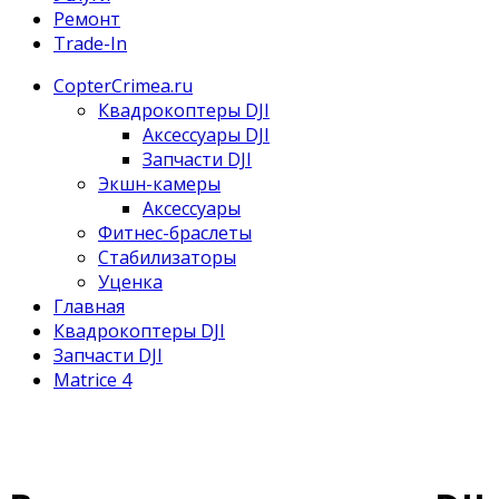
Ремонт
Trade-In
CopterCrimea.ru
Квадрокоптеры DJI
Аксессуары DJI
Запчасти DJI
Экшн-камеры
Аксессуары
Фитнес-браслеты
Стабилизаторы
Уценка
Главная
Квадрокоптеры DJI
Запчасти DJI
Matrice 4