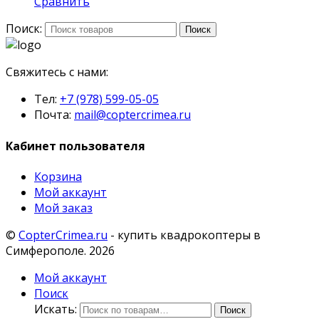
Сравнить
Поиск:
Поиск
Свяжитесь с нами:
Тел:
+7 (978) 599-05-05
Почта:
mail@coptercrimea.ru
Кабинет пользователя
Корзина
Мой аккаунт
Мой заказ
©
CopterCrimea.ru
- купить квадрокоптеры в
Симферополе. 2026
Мой аккаунт
Поиск
Искать:
Поиск