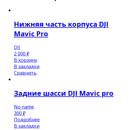
Нижняя часть корпуса DJI
Mavic Pro
DJI
2 000
₽
В корзину
В закладки
Сравнить
Задние шасси DJI Mavic pro
No name
300
₽
Подробнее
В закладки