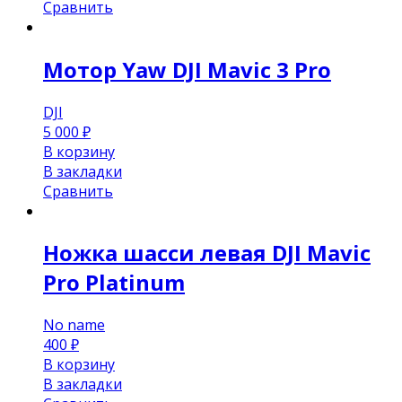
Сравнить
Мотор Yaw DJI Mavic 3 Pro
DJI
5 000
₽
В корзину
В закладки
Сравнить
Ножка шасси левая DJI Mavic
Pro Platinum
No name
400
₽
В корзину
В закладки