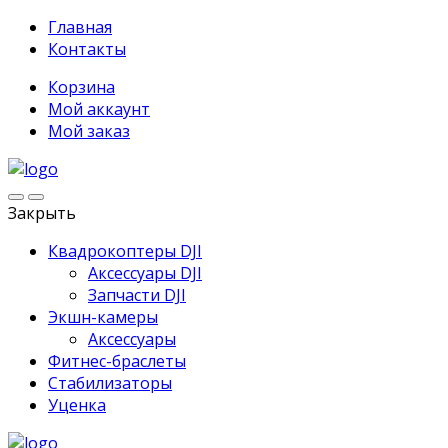
Главная
Контакты
Корзина
Мой аккаунт
Мой заказ
Закрыть
Квадрокоптеры DJI
Аксессуары DJI
Запчасти DJI
Экшн-камеры
Аксессуары
Фитнес-браслеты
Стабилизаторы
Уценка