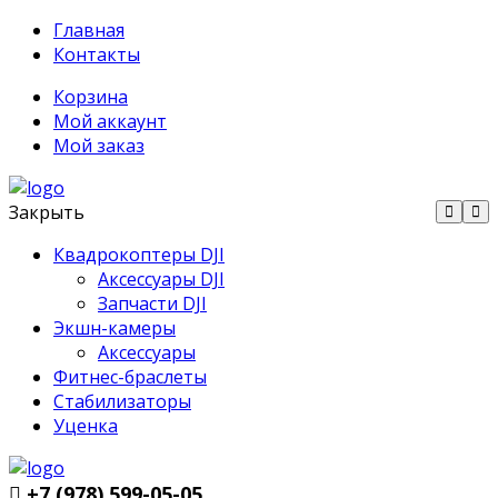
Главная
Контакты
Корзина
Мой аккаунт
Мой заказ
Закрыть
Квадрокоптеры DJI
Аксессуары DJI
Запчасти DJI
Экшн-камеры
Аксессуары
Фитнес-браслеты
Стабилизаторы
Уценка
+7 (978) 599-05-05