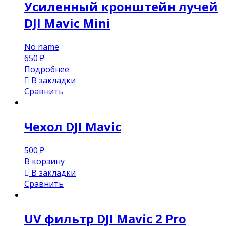
Усиленный кронштейн лучей
DJI Mavic Mini
No name
650
₽
Подробнее
В закладки
Сравнить
Чехол DJI Mavic
500
₽
В корзину
В закладки
Сравнить
UV фильтр DJI Mavic 2 Pro