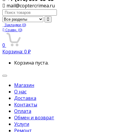
mail@coptercrimea.ru
Поиск:
Закладки
(0)
Сравн.
(0)
0
Корзина:
0
₽
Корзина пуста.
Переключить
навигацию
Магазин
О нас
Доставка
Контакты
Оплата
Обмен и возврат
Услуги
Ремонт