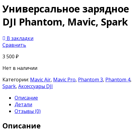
Универсальное зарядное
DJI Phantom, Mavic, Spark
В закладки
Сравнить
3 500
₽
Нет в наличии
Категории:
Mavic Air
,
Mavic Pro
,
Phantom 3
,
Phantom 4
,
Spark
,
Аксессуары DJI
Описание
Детали
Отзывы (0)
Описание