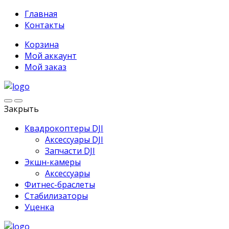
Главная
Контакты
Корзина
Мой аккаунт
Мой заказ
Закрыть
Квадрокоптеры DJI
Аксессуары DJI
Запчасти DJI
Экшн-камеры
Аксессуары
Фитнес-браслеты
Стабилизаторы
Уценка