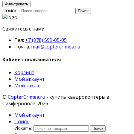
Фильтровать
Поиск:
Поиск
Свяжитесь с нами:
Тел:
+7 (978) 599-05-05
Почта:
mail@coptercrimea.ru
Кабинет пользователя
Корзина
Мой аккаунт
Мой заказ
©
CopterCrimea.ru
- купить квадрокоптеры в
Симферополе. 2026
Мой аккаунт
Поиск
Искать:
Поиск