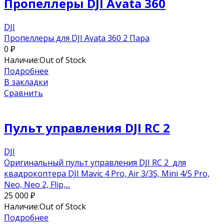
Пропеллеры DJI Avata 360
DJI
Пропеллеры для DJI Avata 360 2 Пара
0
₽
Наличие:
Out of Stock
Подробнее
В закладки
Сравнить
Пульт управления DJI RC 2
DJI
Оригинальный пульт управления DJI RC 2 для
квадрокоптера DJI Mavic 4 Pro, Air 3/3S, Mini 4/5 Pro,
Neo, Neo 2, Flip,...
25 000
₽
Наличие:
Out of Stock
Подробнее