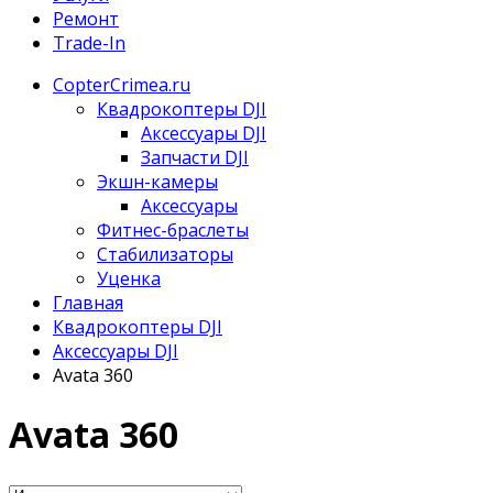
Ремонт
Trade-In
CopterCrimea.ru
Квадрокоптеры DJI
Аксессуары DJI
Запчасти DJI
Экшн-камеры
Аксессуары
Фитнес-браслеты
Стабилизаторы
Уценка
Главная
Квадрокоптеры DJI
Аксессуары DJI
Avata 360
Avata 360