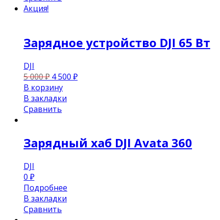
Акция!
Зарядное устройство DJI 65 Вт
DJI
5 000
₽
4 500
₽
В корзину
В закладки
Сравнить
Зарядный хаб DJI Avata 360
DJI
0
₽
Подробнее
В закладки
Сравнить