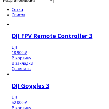
Сетка
Список
DJI FPV Remote Controller 3
DJI
18 900
₽
В корзину
В закладки
Сравнить
DJI Goggles 3
DJI
52 000
₽
В корзину