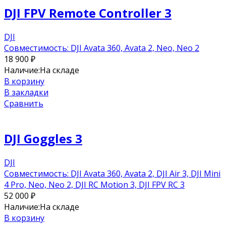
DJI FPV Remote Controller 3
DJI
Совместимость: DJI Avata 360, Avata 2, Neo, Neo 2
18 900
₽
Наличие:
На складе
В корзину
В закладки
Сравнить
DJI Goggles 3
DJI
Совместимость: DJI Avata 360, Avata 2, DJI Air 3, DJI Mini
4 Pro, Neo, Neo 2, DJI RC Motion 3, DJI FPV RC 3
52 000
₽
Наличие:
На складе
В корзину