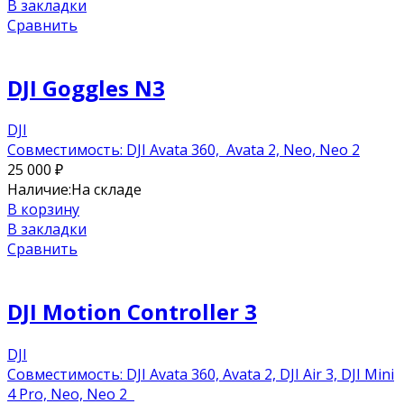
В закладки
Сравнить
DJI Goggles N3
DJI
Совместимость: DJI Avata 360, Avata 2, Neo, Neo 2
25 000
₽
Наличие:
На складе
В корзину
В закладки
Сравнить
DJI Motion Controller 3
DJI
Совместимость: DJI Avata 360, Avata 2, DJI Air 3, DJI Mini
4 Pro, Neo, Neo 2