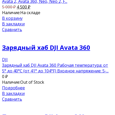
Avata 2, Avata 360, Neo, Neo 2, F...
5 000
₽
4 500
₽
Наличие:
На складе
В корзину
В закладки
Сравнить
Зарядный хаб DJI Avata 360
DJI
Зарядный хаб DJI Avata 360 Рабочая температура: от
5° до 40°C (от 41° до 104°F) Входное напряжение: 5-...
0
₽
Наличие:
Out of Stock
Подробнее
В закладки
Сравнить