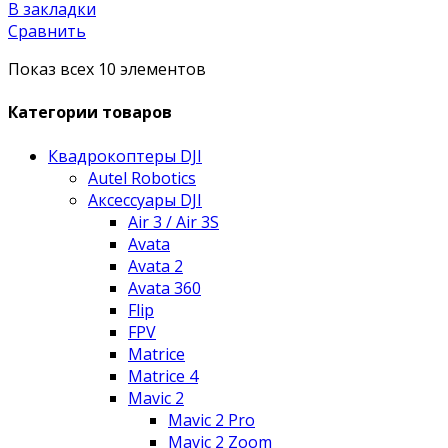
В закладки
Сравнить
Показ всех 10 элементов
Категории товаров
Квадрокоптеры DJI
Autel Robotics
Аксессуары DJI
Air 3 / Air 3S
Avata
Avata 2
Avata 360
Flip
FPV
Matrice
Matrice 4
Mavic 2
Mavic 2 Pro
Mavic 2 Zoom